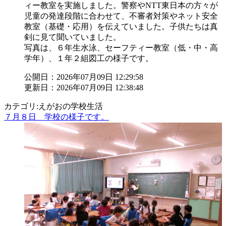
ィー教室を実施しました。警察やNTT東日本の方々が
児童の発達段階に合わせて、不審者対策やネット安全
教室（基礎・応用）を伝えていました。子供たちは真
剣に見て聞いていました。
写真は、６年生水泳、セーフティー教室（低・中・高
学年）、１年２組図工の様子です。
公開日：2026年07月09日 12:29:58
更新日：2026年07月09日 12:38:48
カテゴリ:えがおの学校生活
７月８日 学校の様子です。