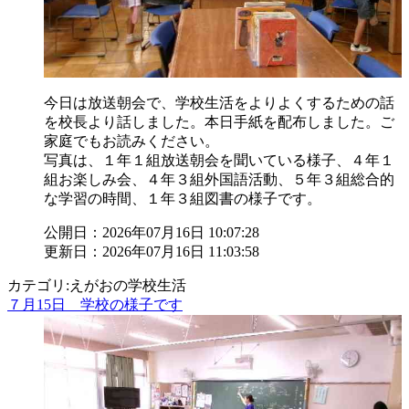
今日は放送朝会で、学校生活をよりよくするための話
を校長より話しました。本日手紙を配布しました。ご
家庭でもお読みください。
写真は、１年１組放送朝会を聞いている様子、４年１
組お楽しみ会、４年３組外国語活動、５年３組総合的
な学習の時間、１年３組図書の様子です。
公開日：2026年07月16日 10:07:28
更新日：2026年07月16日 11:03:58
カテゴリ:えがおの学校生活
７月15日 学校の様子です