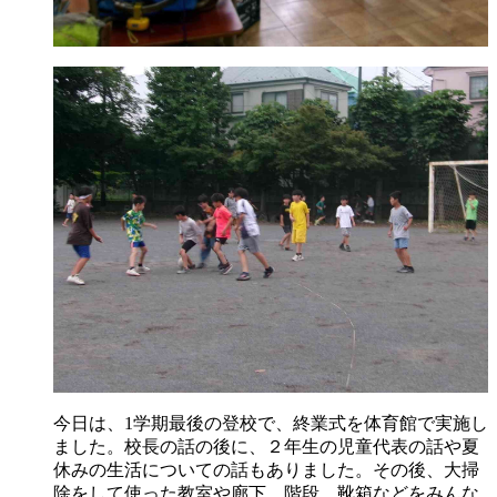
今日は、1学期最後の登校で、終業式を体育館で実施し
ました。校長の話の後に、２年生の児童代表の話や夏
休みの生活についての話もありました。その後、大掃
除をして使った教室や廊下、階段、靴箱などをみんな