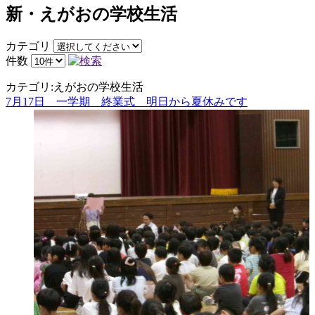
新・えがおの学校生活
カテゴリ
件数
カテゴリ:えがおの学校生活
7月17日 一学期 終業式 明日から夏休みです