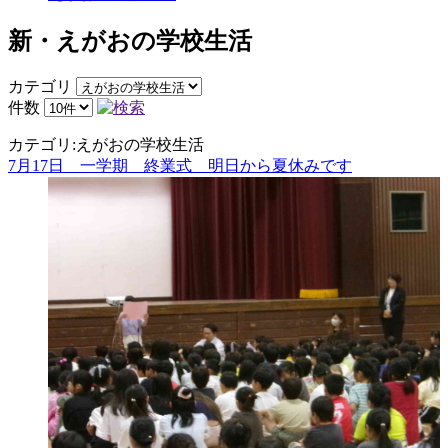
新・えがおの学校生活
カテゴリ
件数
カテゴリ:えがおの学校生活
7月17日 一学期 終業式 明日から夏休みです