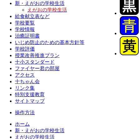
新・えがおの学校生活
えがおの学校生活
給食献立表など
学校要覧
学校情報
治癒証明書
いじめ防止のための基本方針等
学校評価
授業改善推進プラン
十小スタンダード
ファイヤー君の部屋
アクセス
十ちゃん会
リンク集
特別支援教育
サイトマップ
操作方法
ホーム
新・えがおの学校生活
えがおの学校生活