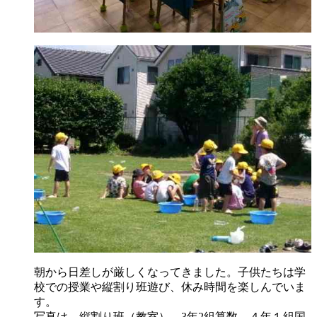
朝から日差しが厳しくなってきました。子供たちは学
校での授業や縦割り班遊び、休み時間を楽しんでいま
す。
写真は、縦割り班（教室）、3年2組算数、４年１組国