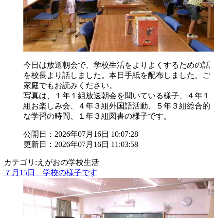
今日は放送朝会で、学校生活をよりよくするための話
を校長より話しました。本日手紙を配布しました。ご
家庭でもお読みください。
写真は、１年１組放送朝会を聞いている様子、４年１
組お楽しみ会、４年３組外国語活動、５年３組総合的
な学習の時間、１年３組図書の様子です。
公開日：2026年07月16日 10:07:28
更新日：2026年07月16日 11:03:58
カテゴリ:えがおの学校生活
７月15日 学校の様子です