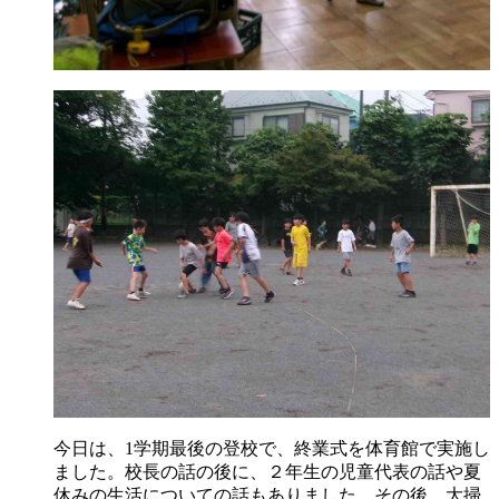
今日は、1学期最後の登校で、終業式を体育館で実施し
ました。校長の話の後に、２年生の児童代表の話や夏
休みの生活についての話もありました。その後、大掃