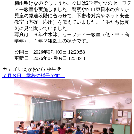
梅雨明けなのでしょうか。今日は2学年ずつのセーフテ
ィー教室を実施しました。警察やNTT東日本の方々が
児童の発達段階に合わせて、不審者対策やネット安全
教室（基礎・応用）を伝えていました。子供たちは真
剣に見て聞いていました。
写真は、６年生水泳、セーフティー教室（低・中・高
学年）、１年２組図工の様子です。
公開日：2026年07月09日 12:29:58
更新日：2026年07月09日 12:38:48
カテゴリ:えがおの学校生活
７月８日 学校の様子です。