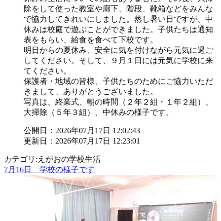
除をして使った教室や廊下、階段、靴箱などをみんな
で協力してきれいにしました。蒸し暑い日ですが、中
休みは校庭で遊ぶことができました。子供たちは通知
表をもらい、給食を食べて下校です。
明日からの夏休み、安全に気を付けながら元気に過ご
してください。そして、９月１日には元気に学校に来
てください。
保護者・地域の皆様、子供たちのためにご協力いただ
きまして、ありがとうございました。
写真は、終業式、朝の時間（２年２組・１年２組）、
大掃除（５年３組）、中休みの様子です。
公開日：2026年07月17日 12:02:43
更新日：2026年07月17日 12:23:01
カテゴリ:えがおの学校生活
7月16日 学校の様子です