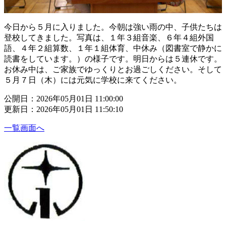
今日から５月に入りました。今朝は強い雨の中、子供たちは
登校してきました。写真は、１年３組音楽、６年４組外国
語、４年２組算数、１年１組体育、中休み（図書室で静かに
読書をしています。）の様子です。明日からは５連休です。
お休み中は、ご家族でゆっくりとお過ごしください。そして
５月７日（木）には元気に学校に来てください。
公開日：2026年05月01日 11:00:00
更新日：2026年05月01日 11:50:10
一覧画面へ