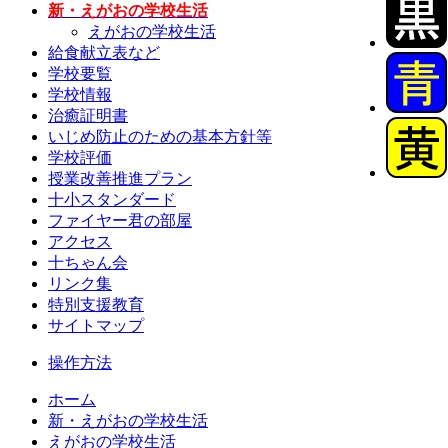
新・えがおの学校生活
えがおの学校生活
給食献立表など
学校要覧
学校情報
治癒証明書
いじめ防止のための基本方針等
学校評価
授業改善推進プラン
十小スタンダード
ファイヤー君の部屋
アクセス
十ちゃん会
リンク集
特別支援教育
サイトマップ
操作方法
ホーム
新・えがおの学校生活
えがおの学校生活